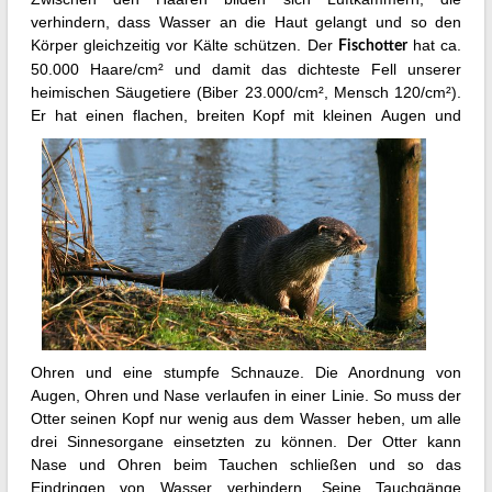
verhindern, dass Wasser an die Haut gelangt und so den
Körper gleichzeitig vor Kälte schützen. Der
hat ca.
Fischotter
50.000 Haare/cm² und damit das dichteste Fell unserer
heimischen Säugetiere (Biber 23.000/cm², Mensch 120/cm²).
Er hat einen flachen, breiten Kopf mit kleinen
Augen und
Ohren und eine stumpfe Schnauze. Die Anordnung von
Augen, Ohren und Nase verlaufen in einer Linie. So muss der
Otter seinen Kopf nur wenig aus dem Wasser heben, um alle
drei Sinnesorgane einsetzten zu können. Der Otter kann
Nase und Ohren beim Tauchen schließen und so das
Eindringen von Wasser verhindern. Seine Tauchgänge