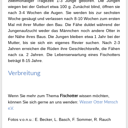
zweimonatiger Tragezeit 1-3 Junge geboren. Die Jungen
wiegen bei der Geburt etwa 100 g. Zunächst blind, öffnen sie
nach 3-4 Wochen die Augen. Sie werden bis zur sechsten
Woche gesäugt und verlassen nach 8-10 Wochen zum ersten
Mal mit ihrer Mutter den Bau. Die Fähe duldet während der
Jungenaufzucht weder das Männchen noch andere Otter in
der Nähe ihres Baus. Die Jungen bleiben etwa 1 Jahr bei der
Mutter, bis sie sich ein eigenes Revier suchen. Nach 2-3
Jahren erreichen die Rüden ihre Geschlechtsreife, die Fähen
nach ca. 2 Jahren. Die Lebenserwartung eines Fischotters
beträgt 8-15 Jahre.
Verbreitung
Wenn Sie mehr zum Thema
wissen möchten,
Fischotter
können Sie sich gerne an uns wenden:
Wasser Otter Mensch
e.V.
Fotos v.o.n.u.: E. Becker, L. Basch, F. Sommer, R. Rauch