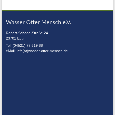
Wasser Otter Mensch e.V.
Robert-Schade-Straße 24
23701 Eutin
Tel. (04521) 77 619 88
eMail: info(at)wasser-otter-mensch.de