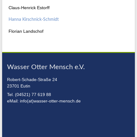
Claus-Henrick Estorff
Hanna Kirschnick-Schmidt
Florian Landschof
Wasser Otter Mensch e.V.
Robert-Schade-Straße 24
23701 Eutin
Tel. (04521) 77 619 88
eMail: info(at)wasser-otter-mensch.de