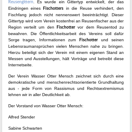
. Es wurde ein Gittertyp entwickelt, der das
Reusengittern
Eindringen eines
in die Reuse verhindert, den
Fischotters
Fischfang jedoch nicht nennenswert beeinträchtigt. Dieser
Gittertyp wird vom Verein kostenfrei an Reusenfischer aus der
Region verteilt um den
vor dem Reusentod zu
Fischotter
bewahren. Die Öffentlichkeitsarbeit des Vereins soll dafür
Sorge tragen, Informationen zum
und seinen
Fischotter
Lebensraumansprüchen vielen Menschen nahe zu bringen.
Hierzu beteiligt sich der Verein mit einem eigenen Stand an
Messen und Ausstellungen, hält Vorträge und betreibt diese
Internetseite.
Der Verein Wasser Otter Mensch zeichnet sich durch eine
demokratische und menschenrechtsorientierte Grundhaltung
aus - jede Form von Rassismus und Rechtsextremismus
lehnen wir in aller Deutlichkeit ab.
Der Vorstand von Wasser Otter Mensch:
Alfred Stender
Sabine Schwarten