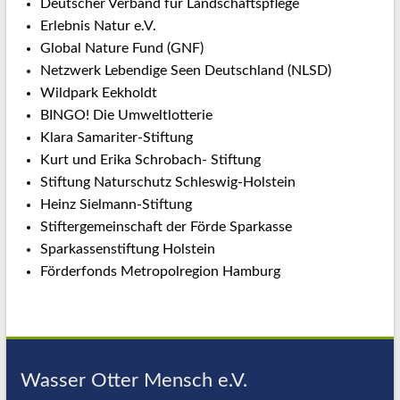
Deutscher Verband für Landschaftspflege
Erlebnis Natur e.V.
Global Nature Fund (GNF)
Netzwerk Lebendige Seen Deutschland (NLSD)
Wildpark Eekholdt
BINGO! Die Umweltlotterie
Klara Samariter-Stiftung
Kurt und Erika Schrobach- Stiftung
Stiftung Naturschutz Schleswig-Holstein
Heinz Sielmann-Stiftung
Stiftergemeinschaft der Förde Sparkasse
Sparkassenstiftung Holstein
Förderfonds Metropolregion Hamburg
Wasser Otter Mensch e.V.